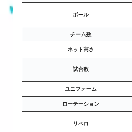
ボール
チーム数
ネット高さ
試合数
ユニフォーム
ローテーション
リベロ