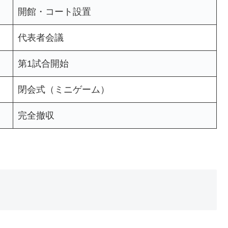
開館・コート設置
代表者会議
第1試合開始
閉会式（ミニゲーム）
完全撤収