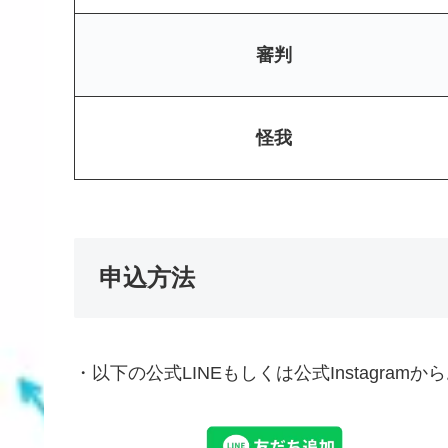
審判
怪我
申込方法
・以下の公式LINEもしくは公式Instagram