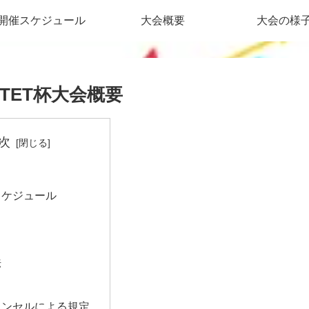
開催スケジュール
大会概要
大会の様
PTET杯大会概要
次
スケジュール
法
ャンセルによる規定