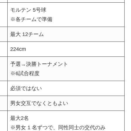
モルテン 5号球
※各チームで準備
最大 12チーム
224cm
予選→決勝トーナメント
※6試合程度
必須ではない
男女交互でなくともよい
最大2名
※男女 1 名ずつで、同性同士の交代のみ